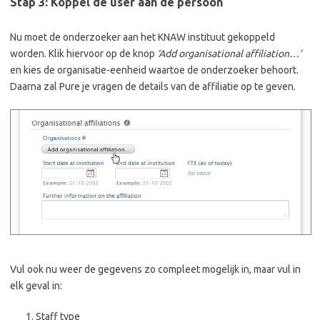
Stap 3: Koppel de user aan de persoon
Nu moet de onderzoeker aan het KNAW instituut gekoppeld
worden. Klik hiervoor op de knop
‘Add organisational affiliation…’
en kies de organisatie-eenheid waartoe de onderzoeker behoort.
Daarna zal Pure je vragen de details van de affiliatie op te geven.
Vul ook nu weer de gegevens zo compleet mogelijk in, maar vul in
elk geval in:
Staff type