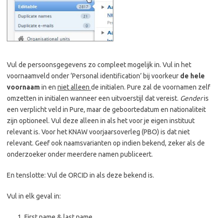
Vul de persoonsgegevens zo compleet mogelijk in. Vul in het
voornaamveld onder ‘Personal identification’ bij voorkeur
de hele
voornaam
in en
niet alleen
de initialen. Pure zal de voornamen zelf
omzetten in initialen wanneer een uitvoerstijl dat vereist.
Gender
is
een verplicht veld in Pure, maar de geboortedatum en nationaliteit
zijn optioneel. Vul deze alleen in als het voor je eigen instituut
relevant is. Voor het KNAW voorjaarsoverleg (PBO) is dat niet
relevant. Geef ook naamsvarianten op indien bekend, zeker als de
onderzoeker onder meerdere namen publiceert.
En tenslotte: Vul de ORCID in als deze bekend is.
Vul in elk geval in:
First name & last name