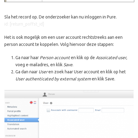
Sla het record op. De onderzoeker kan nu inloggen in Pure.
id: [return_poffst_id]
Het is ook mogelijk om een user account rechtstreeks aan een
person account te koppelen. Volg hiervoor deze stappen:
Ga naar haar
Person account
en klik op de
Assoicated user
,
voeg e-mailadres, en klik
Save
.
Ga dan naar
User
en zoek haar User account en klik op het
User authenticated by external system
en klik Save.