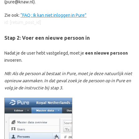
(pure@knaw.nl).
Zie ook:
“FAQ : Ik kan niet inloggen in Pure”
id: [return_post_id]
Stap 2: Voer een nieuwe persoon in
Nadat je de user hebt vastgelegd, moet je
een nieuwe persoon
invoeren.
NB: Als de persoon al bestaat in Pure, moet je deze natuurlijk niet
opnieuw aanmaken. In dat geval zoek je de persoon op in Pure en
volg je de instructie bij stap 3.