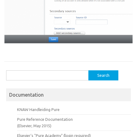
Search
for:
Documentation
KNAW Handleiding Pure
Pure Reference Documentation
(Elsevier, May 2015)
Elsevier's "Pure Academy"
(
login required)