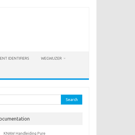
ENT IDENTIFIERS
WEGWIJZER
rch
ocumentation
KNAW Handleiding Pure