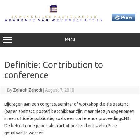
Skip
to
content
Menu
Definitie: Contribution to
conference
By
Zohreh Zahedi
|
August 7, 2018
Bijdragen aan een congres, seminar of workshop die als bestand
(paper, abstract, poster) beschikbaar zijn, maar niet zijn opgenomen
in een officiële publicatie, zoals een conference proceedings.
NB:
De betreffende paper, abstract of poster dient wel in Pure
geüpload te worden.