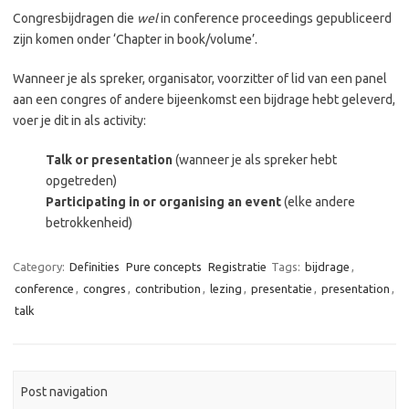
Congresbijdragen die
wel
in conference proceedings gepubliceerd
zijn komen onder ‘Chapter in book/volume’.
Wanneer je als spreker, organisator, voorzitter of lid van een panel
aan een congres of andere bijeenkomst een bijdrage hebt geleverd,
voer je dit in als activity:
Talk or presentation
(wanneer je als spreker hebt
opgetreden)
Participating in or organising an event
(elke andere
betrokkenheid)
Category:
Definities
Pure concepts
Registratie
Tags:
bijdrage
,
conference
,
congres
,
contribution
,
lezing
,
presentatie
,
presentation
,
talk
Post navigation