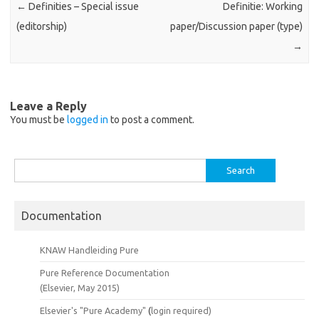
←
Definities – Special issue
Definitie: Working
(editorship)
paper/Discussion paper (type)
→
Leave a Reply
You must be
logged in
to post a comment.
Search
for:
Documentation
KNAW Handleiding Pure
Pure Reference Documentation
(Elsevier, May 2015)
Elsevier's "Pure Academy"
(
login required)