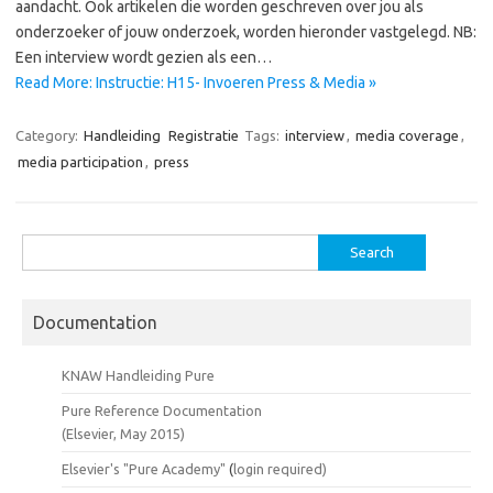
aandacht. Ook artikelen die worden geschreven over jou als
onderzoeker of jouw onderzoek, worden hieronder vastgelegd. NB:
Een interview wordt gezien als een…
Read More: Instructie: H15- Invoeren Press & Media »
Category:
Handleiding
Registratie
Tags:
interview
,
media coverage
,
media participation
,
press
Search
for:
Documentation
KNAW Handleiding Pure
Pure Reference Documentation
(Elsevier, May 2015)
Elsevier's "Pure Academy"
(
login required)