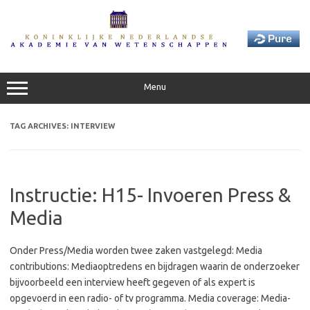
Skip
to
content
Menu
TAG ARCHIVES:
INTERVIEW
Instructie: H15- Invoeren Press &
Media
Onder Press/Media worden twee zaken vastgelegd: Media
contributions: Mediaoptredens en bijdragen waarin de onderzoeker
bijvoorbeeld een interview heeft gegeven of als expert is
opgevoerd in een radio- of tv programma. Media coverage: Media-