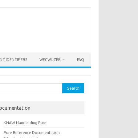
NT IDENTIFIERS
WEGWIJZER
FAQ
rch
ocumentation
KNAW Handleiding Pure
Pure Reference Documentation