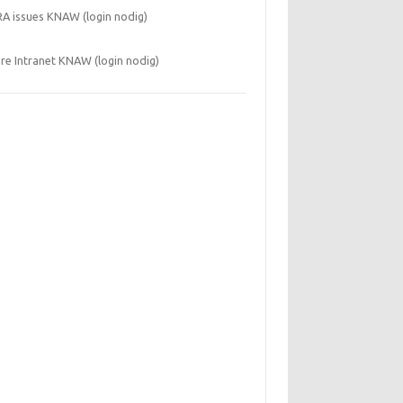
RA issues KNAW (login nodig)
re Intranet KNAW (login nodig)