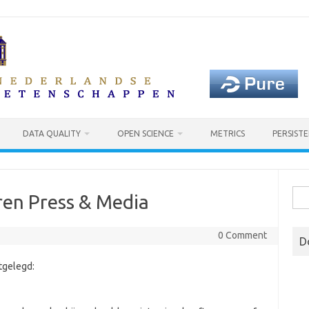
DATA QUALITY
OPEN SCIENCE
METRICS
PERSISTE
Sea
eren Press & Media
for:
0 Comment
D
tgelegd: