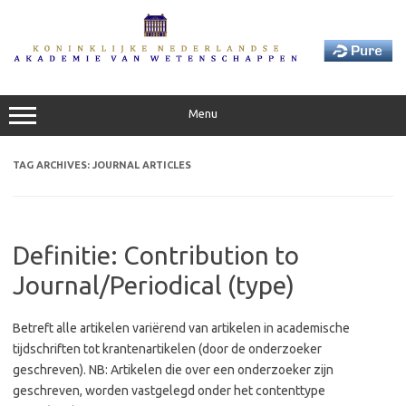
Skip
to
content
Menu
TAG ARCHIVES:
JOURNAL ARTICLES
Definitie: Contribution to
Journal/Periodical (type)
Betreft alle artikelen variërend van artikelen in academische
tijdschriften tot krantenartikelen (door de onderzoeker
geschreven). NB: Artikelen die over een onderzoeker zijn
geschreven, worden vastgelegd onder het contenttype