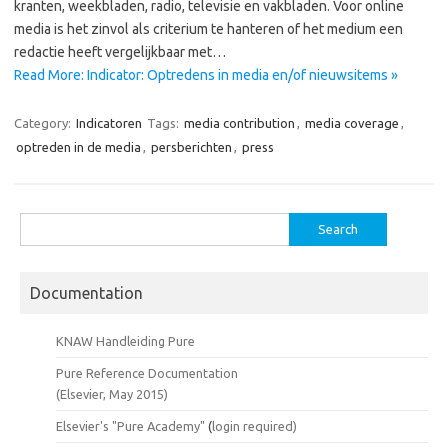
kranten, weekbladen, radio, televisie en vakbladen. Voor online
media is het zinvol als criterium te hanteren of het medium een
redactie heeft vergelijkbaar met…
Read More: Indicator: Optredens in media en/of nieuwsitems »
Category:
Indicatoren
Tags:
media contribution
,
media coverage
,
optreden in de media
,
persberichten
,
press
Search
for:
Documentation
KNAW Handleiding Pure
Pure Reference Documentation
(Elsevier, May 2015)
Elsevier's "Pure Academy"
(
login required)