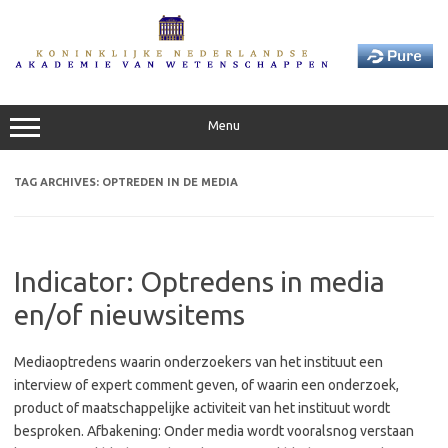
Skip
to
content
Menu
TAG ARCHIVES:
OPTREDEN IN DE MEDIA
Indicator: Optredens in media
en/of nieuwsitems
Mediaoptredens waarin onderzoekers van het instituut een
interview of expert comment geven, of waarin een onderzoek,
product of maatschappelijke activiteit van het instituut wordt
besproken. Afbakening: Onder media wordt vooralsnog verstaan