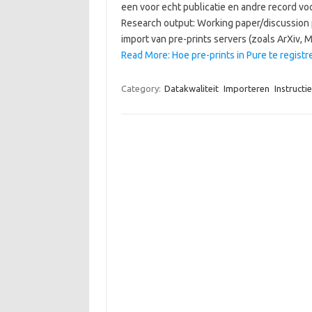
een voor echt publicatie en andre record vo
Research output: Working paper/discussion pap
import van pre-prints servers (zoals ArXiv,
Read More: Hoe pre-prints in Pure te registr
Category:
Datakwaliteit
Importeren
Instructi