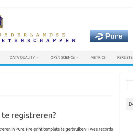
DATA QUALITY
OPEN SCIENCE
METRICS
PERSISTE
Sea
for:
D
 te registreren?
treren in Pure: Pre-print template te gerbruiken: Twee records