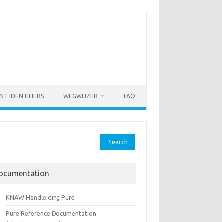
NT IDENTIFIERS
WEGWIJZER
FAQ
rch
ocumentation
KNAW Handleiding Pure
Pure Reference Documentation