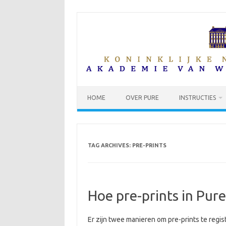
Skip
to
content
HOME
OVER PURE
INSTRUCTIES
TAG ARCHIVES:
PRE-PRINTS
Hoe pre-prints in Pure
Er zijn twee manieren om pre-prints te regis