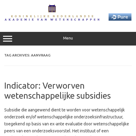
Skip
to
content
Menu
TAG ARCHIVES:
AANVRAAG
Indicator: Verworven
wetenschappelijke subsidies
Subsidie die aangewend dient te worden voor wetenschappelijk
onderzoek en/of wetenschappelijke onderzoeksinfrastructuur,
toegekend op basis van ex-ante evaluatie door wetenschappelijke
peers van een onderzoeksvoorstel. Het instituut of een