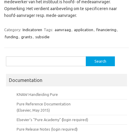
medewerker van het instituut is hoofd- of medeaanvrager.
Opmerking: Het verdient aanbeveling om te specificeren naar
hoofd-aanvrager resp. mede-aanvrager.
Category:
Indicatoren
Tags:
aanvraag
,
application
,
financiering
,
funding
,
grants
,
subsidie
Search
for:
Documentation
KNAW Handleiding Pure
Pure Reference Documentation
(Elsevier, May 2015)
Elsevier's "Pure Academy"
(
login required)
Pure Release Notes (
login required
)