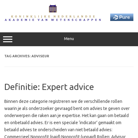
Skip
to
content
Menu
TAG ARCHIVES:
ADVISEUR
Definitie: Expert advice
Binnen deze categorie registreren we de verschillende rollen
waarin je als onderzoeker gevraagd bent om advies te geven over
onderwerpen die raken aan je expertise. Het kan gaan om betaald
en onbetaald advies. Er is een speciale ‘indicator’ gemaakt om
betaald advies te onderscheiden van niet betaald advies:
Commercieel Nonprofit (paid) Nonprofit (unpaid) Rollen: Advisor