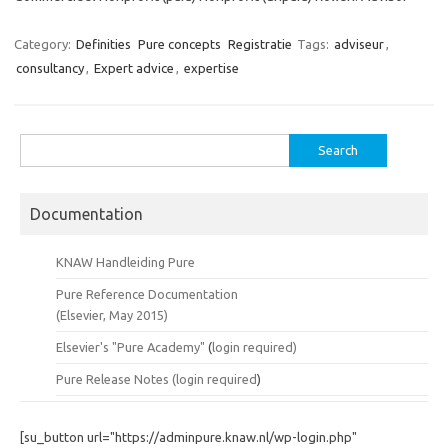
Category:
Definities
Pure concepts
Registratie
Tags:
adviseur
,
consultancy
,
Expert advice
,
expertise
Search
for:
Documentation
KNAW Handleiding Pure
Pure Reference Documentation
(Elsevier, May 2015)
Elsevier's "Pure Academy"
(
login required)
Pure Release Notes (
login required
)
[su_button url="https://adminpure.knaw.nl/wp-login.php"