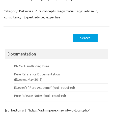
Category:
Definities
Pure concepts
Registratie
Tags:
adviseur
,
consultancy
,
Expert advice
,
expertise
Search
for:
Documentation
KNAW Handleiding Pure
Pure Reference Documentation
(Elsevier, May 2015)
Elsevier's "Pure Academy"
(
login required)
Pure Release Notes (
login required
)
[su_button url="https://adminpure.knaw.nl/wp-login.php"