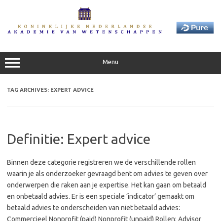
Skip
to
content
Menu
TAG ARCHIVES:
EXPERT ADVICE
Definitie: Expert advice
Binnen deze categorie registreren we de verschillende rollen
waarin je als onderzoeker gevraagd bent om advies te geven over
onderwerpen die raken aan je expertise. Het kan gaan om betaald
en onbetaald advies. Er is een speciale ‘indicator’ gemaakt om
betaald advies te onderscheiden van niet betaald advies:
Commercieel Nonprofit (paid) Nonprofit (unpaid) Rollen: Advisor