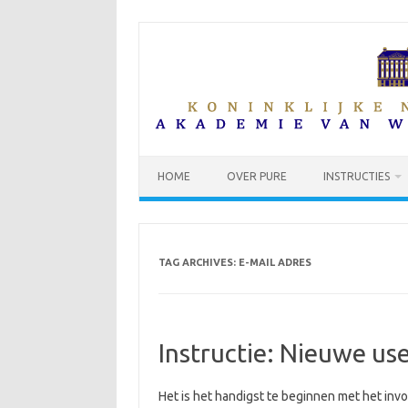
Skip
to
content
HOME
OVER PURE
INSTRUCTIES
TAG ARCHIVES:
E-MAIL ADRES
Instructie: Nieuwe us
Het is het handigst te beginnen met het in