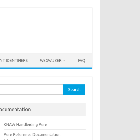
NT IDENTIFIERS
WEGWIJZER
FAQ
rch
ocumentation
KNAW Handleiding Pure
Pure Reference Documentation