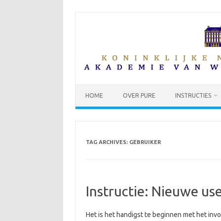
Skip
to
content
HOME
OVER PURE
INSTRUCTIES
TAG ARCHIVES:
GEBRUIKER
Instructie: Nieuwe us
Het is het handigst te beginnen met het in