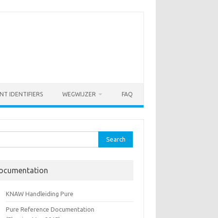
NT IDENTIFIERS
WEGWIJZER
FAQ
rch
ocumentation
KNAW Handleiding Pure
Pure Reference Documentation