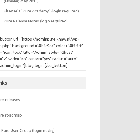
(Elsevier, May 2015)
Elsevier's "Pure Academy"
(
login required)
Pure Release Notes (
login required
)
_button url="https://adminpure.knaw.nl/wp-
in.php" background="#bfc9ca" color="#ffffff"
="icon: lock" title="Admin" style="Ghost"
e="2" wide="no" center="yes" radius="auto"
"admin_login"]blog login [/su_button]
inks
re releases
ure roadmap
 Pure User Group (login nodig)