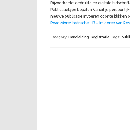
Bijvoorbeeld: gedrukte en digitale tijdschri
Publicatietype bepalen Vanuit je persoonlijke
nieuwe publicatie invoeren door te klikken 
Read More: Instructie: H3 – Invoeren van Re
Category:
Handleiding
Registratie
Tags:
publ