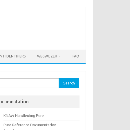
NT IDENTIFIERS
WEGWIJZER
FAQ
rch
ocumentation
KNAW Handleiding Pure
Pure Reference Documentation