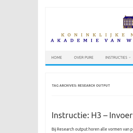
Skip
to
content
HOME
OVER PURE
INSTRUCTIES
TAG ARCHIVES:
RESEARCH OUTPUT
Instructie: H3 – Invo
Bij Research output horen alle vormen van pub