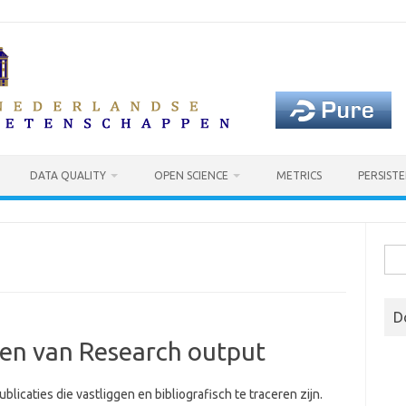
DATA QUALITY
OPEN SCIENCE
METRICS
PERSISTE
Sea
for:
D
eren van Research output
licaties die vastliggen en bibliografisch te traceren zijn.