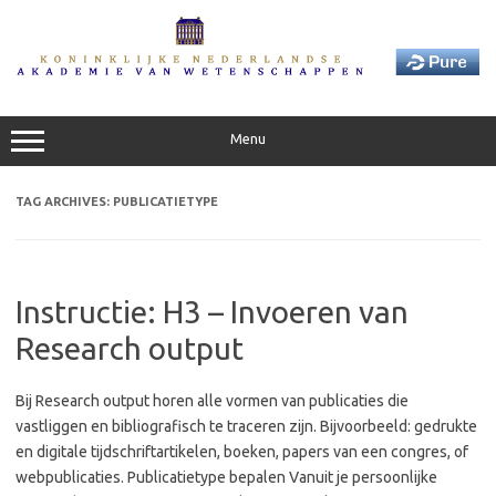
Skip
to
content
Menu
TAG ARCHIVES:
PUBLICATIETYPE
Instructie: H3 – Invoeren van
Research output
Bij Research output horen alle vormen van publicaties die
vastliggen en bibliografisch te traceren zijn. Bijvoorbeeld: gedrukte
en digitale tijdschriftartikelen, boeken, papers van een congres, of
webpublicaties. Publicatietype bepalen Vanuit je persoonlijke