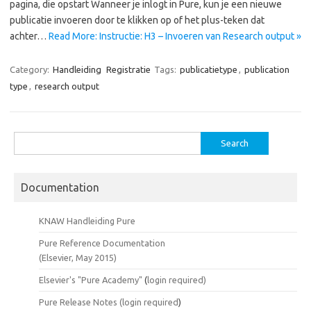
pagina, die opstart Wanneer je inlogt in Pure, kun je een nieuwe
publicatie invoeren door te klikken op of het plus-teken dat
achter…
Read More: Instructie: H3 – Invoeren van Research output »
Category:
Handleiding
Registratie
Tags:
publicatietype
,
publication
type
,
research output
Search
for:
Documentation
KNAW Handleiding Pure
Pure Reference Documentation
(Elsevier, May 2015)
Elsevier's "Pure Academy"
(
login required)
Pure Release Notes (
login required
)