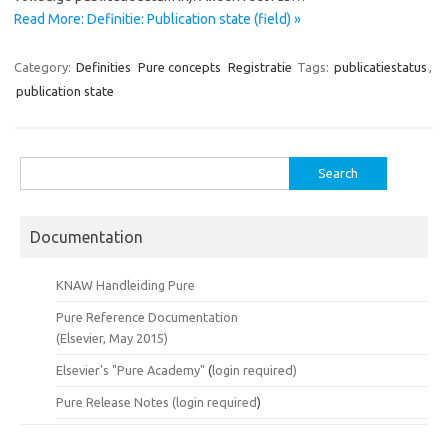
Read More: Definitie: Publication state (field) »
Category:
Definities
Pure concepts
Registratie
Tags:
publicatiestatus
,
publication state
Search
for:
Documentation
KNAW Handleiding Pure
Pure Reference Documentation
(Elsevier, May 2015)
Elsevier's "Pure Academy"
(
login required)
Pure Release Notes (
login required
)