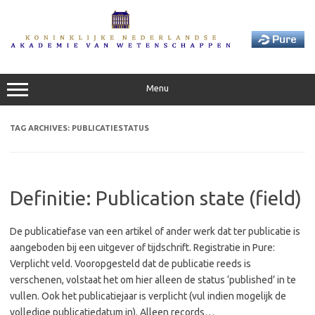
Skip
to
content
Menu
TAG ARCHIVES:
PUBLICATIESTATUS
Definitie: Publication state (field)
De publicatiefase van een artikel of ander werk dat ter publicatie is
aangeboden bij een uitgever of tijdschrift. Registratie in Pure:
Verplicht veld. Vooropgesteld dat de publicatie reeds is
verschenen, volstaat het om hier alleen de status ‘published’ in te
vullen. Ook het publicatiejaar is verplicht (vul indien mogelijk de
volledige publicatiedatum in). Alleen records…