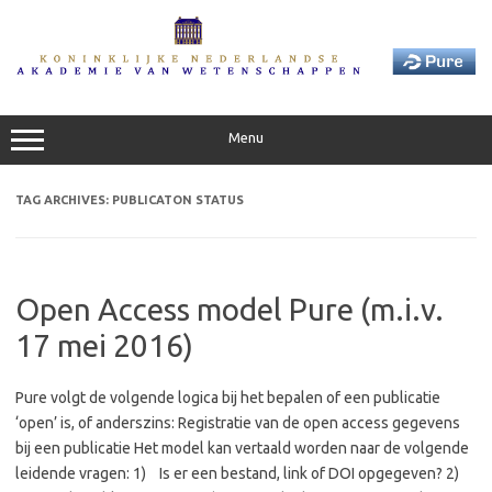
Skip
to
content
Menu
TAG ARCHIVES:
PUBLICATON STATUS
Open Access model Pure (m.i.v.
17 mei 2016)
Pure volgt de volgende logica bij het bepalen of een publicatie
‘open’ is, of anderszins: Registratie van de open access gegevens
bij een publicatie Het model kan vertaald worden naar de volgende
leidende vragen: 1) Is er een bestand, link of DOI opgegeven? 2)