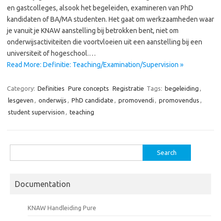
en gastcolleges, alsook het begeleiden, examineren van PhD
kandidaten of BA/MA studenten. Het gaat om werkzaamheden waar
je vanuit je KNAW aanstelling bij betrokken bent, niet om
onderwijsactiviteiten die voortvloeien uit een aanstelling bij een
universiteit of hogeschool.…
Read More: Definitie: Teaching/Examination/Supervision »
Category:
Definities
Pure concepts
Registratie
Tags:
begeleiding
,
lesgeven
,
onderwijs
,
PhD candidate
,
promovendi
,
promovendus
,
student supervision
,
teaching
Search
for:
Documentation
KNAW Handleiding Pure