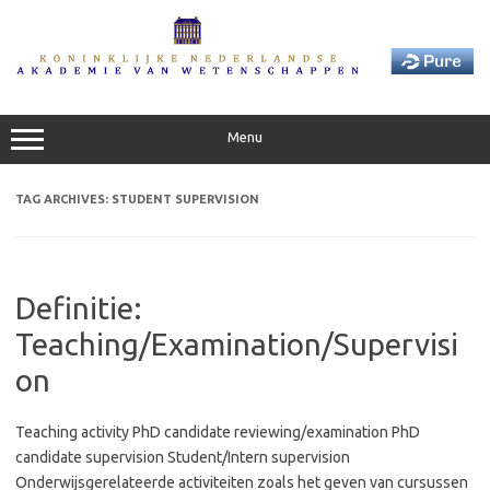
Skip
to
content
Menu
TAG ARCHIVES:
STUDENT SUPERVISION
Definitie:
Teaching/Examination/Supervisi
on
Teaching activity PhD candidate reviewing/examination PhD
candidate supervision Student/Intern supervision
Onderwijsgerelateerde activiteiten zoals het geven van cursussen