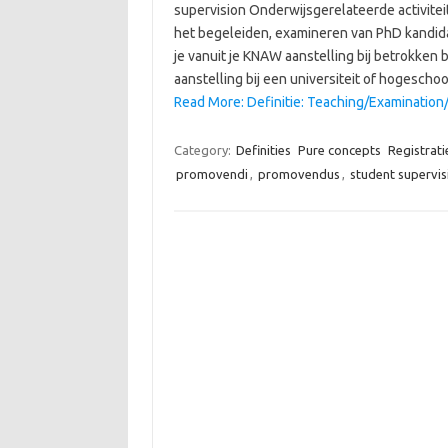
supervision Onderwijsgerelateerde activite
het begeleiden, examineren van PhD kandi
je vanuit je KNAW aanstelling bij betrokken b
aanstelling bij een universiteit of hogescho
Read More: Definitie: Teaching/Examination
Category:
Definities
Pure concepts
Registrati
promovendi
,
promovendus
,
student supervis