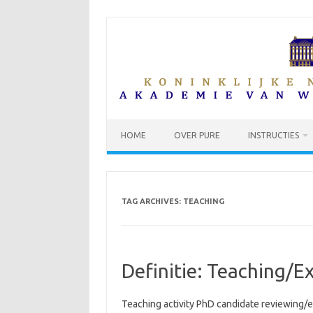
Skip
to
content
HOME
OVER PURE
INSTRUCTIES
TAG ARCHIVES:
TEACHING
Definitie: Teaching/E
Teaching activity PhD candidate reviewing/