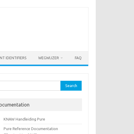
NT IDENTIFIERS
WEGWIJZER
FAQ
rch
ocumentation
KNAW Handleiding Pure
Pure Reference Documentation