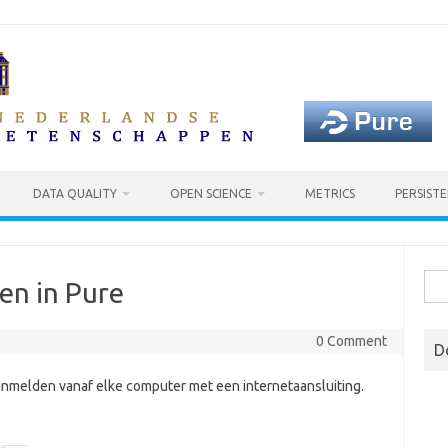
DATA QUALITY
OPEN SCIENCE
METRICS
PERSISTE
Sea
gen in Pure
for:
0 Comment
D
anmelden vanaf elke computer met een internetaansluiting.