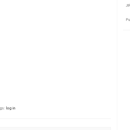
JI
Pu
gs:
log in