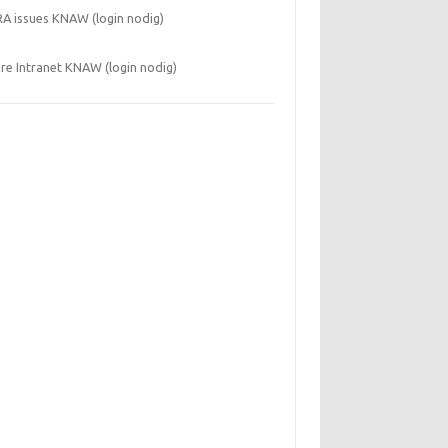
RA issues KNAW (login nodig)
re Intranet KNAW (login nodig)