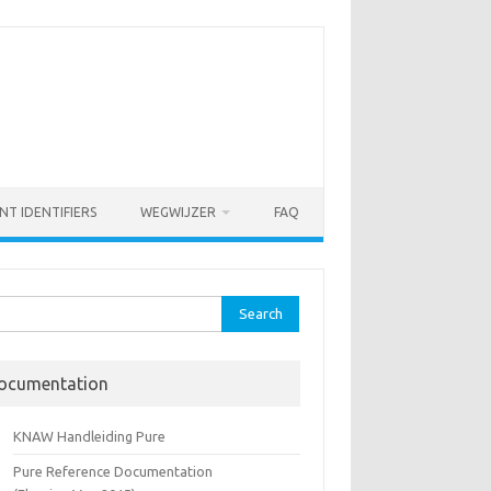
NT IDENTIFIERS
WEGWIJZER
FAQ
rch
ocumentation
KNAW Handleiding Pure
Pure Reference Documentation