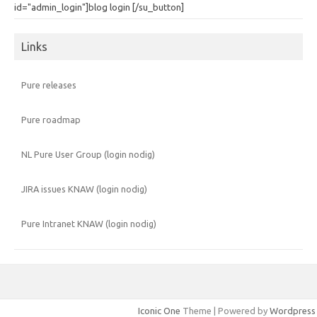
id="admin_login"]blog login [/su_button]
Links
Pure releases
Pure roadmap
NL Pure User Group (login nodig)
JIRA issues KNAW (login nodig)
Pure Intranet KNAW (login nodig)
Iconic One
Theme | Powered by
Wordpress