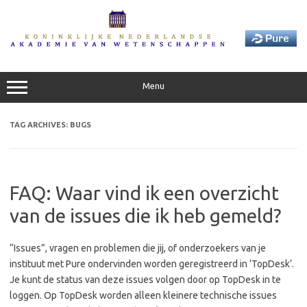
Skip
to
content
Menu
TAG ARCHIVES:
BUGS
FAQ: Waar vind ik een overzicht
van de issues die ik heb gemeld?
“Issues”, vragen en problemen die jij, of onderzoekers van je
instituut met Pure ondervinden worden geregistreerd in ‘TopDesk‘.
Je kunt de status van deze issues volgen door op TopDesk in te
loggen. Op TopDesk worden alleen kleinere technische issues