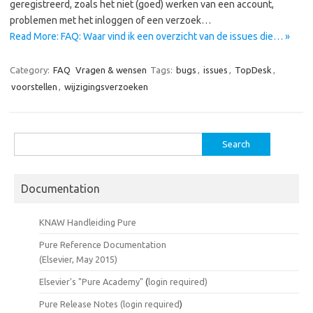
geregistreerd, zoals het niet (goed) werken van een account,
problemen met het inloggen of een verzoek…
Read More: FAQ: Waar vind ik een overzicht van de issues die… »
Category:
FAQ
Vragen & wensen
Tags:
bugs
,
issues
,
TopDesk
,
voorstellen
,
wijzigingsverzoeken
Search
for:
Documentation
KNAW Handleiding Pure
Pure Reference Documentation
(Elsevier, May 2015)
Elsevier's "Pure Academy"
(
login required)
Pure Release Notes (
login required
)