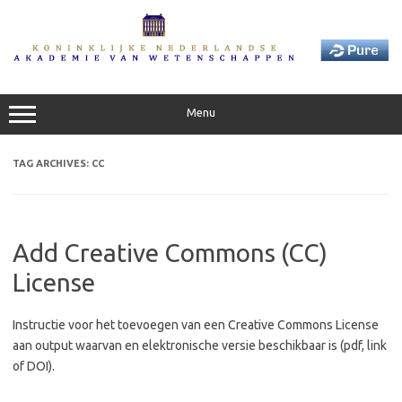
Skip
to
content
Menu
TAG ARCHIVES:
CC
Add Creative Commons (CC)
License
Instructie voor het toevoegen van een Creative Commons License
aan output waarvan en elektronische versie beschikbaar is (pdf, link
of DOI).