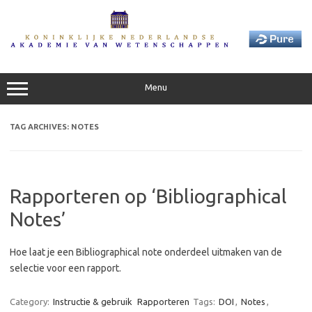
Skip
to
content
Menu
TAG ARCHIVES:
NOTES
Rapporteren op ‘Bibliographical
Notes’
Hoe laat je een Bibliographical note onderdeel uitmaken van de
selectie voor een rapport.
Category:
Instructie & gebruik
Rapporteren
Tags:
DOI
,
Notes
,