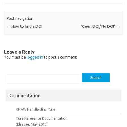
Post navigation
←
How to find a DOI
“Geen DOI/ No DOI”
→
Leave a Reply
You must be
logged in
to post a comment.
Search
for:
Documentation
KNAW Handleiding Pure
Pure Reference Documentation
(Elsevier, May 2015)