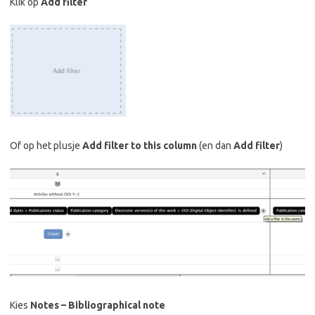
Klik op
Add filter
Of op het plusje
Add filter to this column
(en dan
Add filter
)
Kies
Notes – Bibliographical note