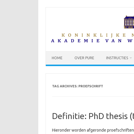
Skip
to
content
HOME
OVER PURE
INSTRUCTIES
TAG ARCHIVES:
PROEFSCHRIFT
Definitie: PhD thesis (
Hieronder worden afgeronde proefschriften