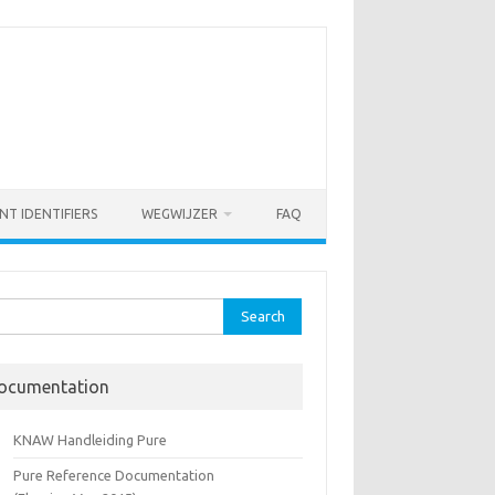
NT IDENTIFIERS
WEGWIJZER
FAQ
rch
ocumentation
KNAW Handleiding Pure
Pure Reference Documentation