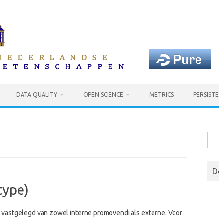
DATA QUALITY
OPEN SCIENCE
METRICS
PERSISTE
Sea
for:
D
type)
 vastgelegd van zowel interne promovendi als externe. Voor